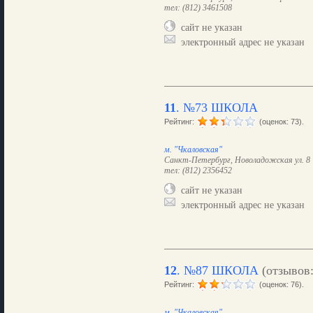
тел: (812) 3461508
сайт не указан
электронный адрес не указан
11
.
№73 ШКОЛА
Рейтинг:
(оценок: 73).
м. "Чкаловская"
Санкт-Петербург, Новоладожская ул. 8
тел: (812) 2356452
сайт не указан
электронный адрес не указан
12
.
№87 ШКОЛА
(отзывов
Рейтинг:
(оценок: 76).
м. "Чкаловская"