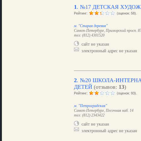
1
.
№17 ДЕТСКАЯ ХУДО
Рейтинг:
(оценок: 58).
м. "Старая деревня"
Санкт-Петербург, Приморский просп. 8
тел: (812) 4301520
сайт не указан
электронный адрес не указан
2
.
№20 ШКОЛА-ИНТЕРН
ДЕТЕЙ
(отзывов:
13
)
Рейтинг:
(оценок: 93).
м. "Петроградская"
Санкт-Петербург, Песочная наб. 14
тел: (812) 2343422
сайт не указан
электронный адрес не указан