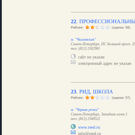
22
.
ПРОФЕССИОНАЛЬНЫ
Рейтинг:
(оценок: 58).
м. "Чкаловская"
Санкт-Петербург, ПС Большой просп. 29
тел: (812) 2302981
сайт не указан
электронный адрес не указан
23
.
РИД, ШКОЛА
Рейтинг:
(оценок: 57).
м. "Черная речка"
Санкт-Петербург, Западная аллея 1
тел: (812) 2340522
www.reed.ru
info@reed.ru