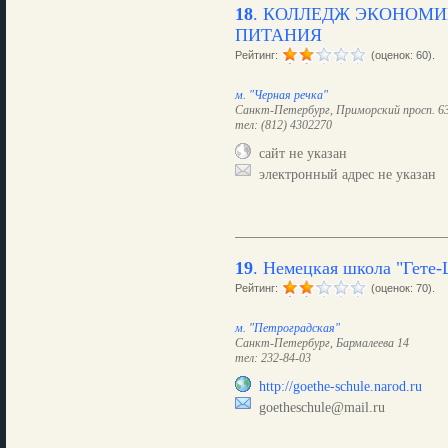
18
.
КОЛЛЕДЖ ЭКОНОМИ
ПИТАНИЯ
Рейтинг:
(оценок: 60).
м. "Черная речка"
Санкт-Петербург, Приморский просп. 6
тел: (812) 4302270
сайт не указан
электронный адрес не указан
19
.
Немецкая школа "Гете-
Рейтинг:
(оценок: 70).
м. "Петроградская"
Санкт-Петербург, Бармалеева 14
тел: 232-84-03
http://goethe-schule.narod.ru
goetheschule@mail.ru