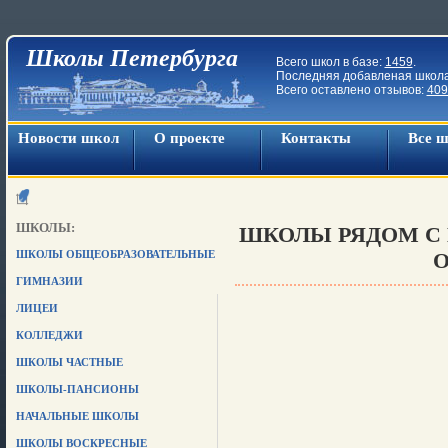
Школы Петербурга
Всего школ в базе:
1459
.
Последняя добавленая школ
Всего оставлено отзывов:
409
Новости школ
О проекте
Контакты
Все 
ШКОЛЫ:
ШКОЛЫ РЯДОМ С М
ШКОЛЫ ОБЩЕОБРАЗОВАТЕЛЬНЫЕ
О
ГИМНАЗИИ
ЛИЦЕИ
КОЛЛЕДЖИ
ШКОЛЫ ЧАСТНЫЕ
ШКОЛЫ-ПАНСИОНЫ
НАЧАЛЬНЫЕ ШКОЛЫ
ШКОЛЫ ВОСКРЕСНЫЕ