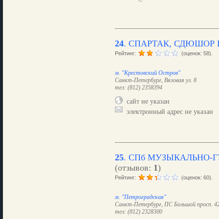
24
.
СПАРТАК, СДЮШОР 
Рейтинг:
(оценок: 58).
м. "Крестовский Остров"
Санкт-Петербург, Вязовая ул. 8
тел: (812) 2358394
сайт не указан
электронный адрес не указан
25
.
СПб МУЗЫКАЛЬНО-
(отзывов:
1
)
Рейтинг:
(оценок: 60).
м. "Петроградская"
Санкт-Петербург, ПС Большой просп. 4
тел: (812) 2328300