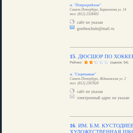
м. "Петроградская"
Санкт-Петербург, Бармалеева ул. 14
тел: (812) 2328403
сайт не указан
goetheschule@mail.ru
15
.
ДЮСШОР ПО ХОККЕ
Рейтинг:
(оценок: 54).
м. "Спортивная"
Санкт-Петербург, Ждановская ул. 2
тел: (812) 2307820
сайт не указан
электронный адрес не указан
16
.
ИМ. Б.М. КУСТОДИЕ
ХУДОЖЕСТВЕННАЯ ШК