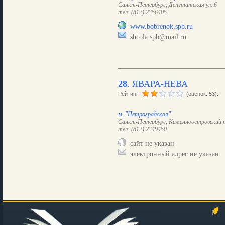
Санкт-Петербург, Депутатская ул. 6
тел: (812) 2356405
www.bobrenok.spb.ru
shcola.spb@mail.ru
28
.
ЯВАРА-НЕВА
Рейтинг:
(оценок: 53).
м. "Петроградская"
Санкт-Петербург, Каменноостровский п
тел: (812) 2349450
сайт не указан
электронный адрес не указан