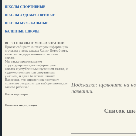
ШКОЛЫ СПОРТИВНЫЕ
ШКОЛЫ ХУДОЖЕСТВЕННЫЕ
ШКОЛЫ МУЗЫКАЛЬНЫЕ
БАЛЕТНЫЕ ШКОЛЫ
ВСЕ О ШКОЛЬНОМ ОБРАЗОВАНИИ
Проект собирает контактную информацию
и отзывы о всех школах Санкт-Петербурга,
включая государственные и частные
школы.
Мы также предоставляем
структурированную информацию о
школах с углубленным изучением языков, с
художественным или спортивным
уклоном, и даже балетных школах.
Надеемся, что справочник послужит
полезным ресурсом при выборе школы для
Подсказка: щелкните на но
вашего ребенка!
названии.
Наши партнеры
Полезная информация:
Список шко