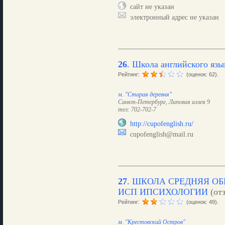
сайт не указан
электронный адрес не указан
26
.
Школа английского язык
Рейтинг:
(оценок: 62).
м. "Старая деревня"
Санкт-Петербург, Липовая аллея 9
тел: 702-702-7
http://cupofenglish.ru/
cupofenglish@mail.ru
27
.
ШКОЛА СРЕДНЯЯ ОБ
ИСП ИПСИХОЛОГИИ
(от
Рейтинг:
(оценок: 49).
м. "Крестовский Остров"