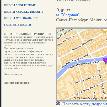
ШКОЛЫ СПОРТИВНЫЕ
Адрес:
ШКОЛЫ ХУДОЖЕСТВЕННЫЕ
м. "Садовая"
ШКОЛЫ МУЗЫКАЛЬНЫЕ
Санкт-Петербург, Мойки ре
БАЛЕТНЫЕ ШКОЛЫ
ВСЕ О ШКОЛЬНОМ ОБРАЗОВАНИИ
Проект собирает контактную информацию
и отзывы о всех школах Санкт-Петербурга,
включая государственные и частные
школы.
Мы также предоставляем
структурированную информацию о
школах с углубленным изучением языков, с
художественным или спортивным
уклоном, и даже балетных школах.
Надеемся, что справочник послужит
полезным ресурсом при выборе школы для
вашего ребенка!
Наши партнеры
Полезная информация:
Показать карту подробн