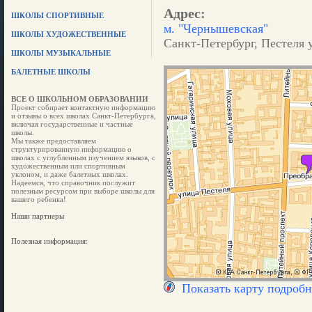
Адрес:
ШКОЛЫ СПОРТИВНЫЕ
м. "Чернышевская"
ШКОЛЫ ХУДОЖЕСТВЕННЫЕ
Санкт-Петербург, Пестеля у
ШКОЛЫ МУЗЫКАЛЬНЫЕ
БАЛЕТНЫЕ ШКОЛЫ
ВСЕ О ШКОЛЬНОМ ОБРАЗОВАНИИ
Проект собирает контактную информацию
и отзывы о всех школах Санкт-Петербурга,
включая государственные и частные
школы.
Мы также предоставляем
структурированную информацию о
школах с углубленным изучением языков, с
художественным или спортивным
уклоном, и даже балетных школах.
Надеемся, что справочник послужит
полезным ресурсом при выборе школы для
вашего ребенка!
Наши партнеры
Полезная информация:
Показать карту подробн