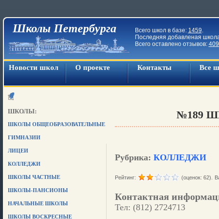
Школы Петербурга
Всего школ в базе:
1459
.
Последняя добавленая школ
Всего оставлено отзывов:
409
Новости школ
О проекте
Контакты
Все 
ШКОЛЫ:
№189 
ШКОЛЫ ОБЩЕОБРАЗОВАТЕЛЬНЫЕ
ГИМНАЗИИ
ЛИЦЕИ
Рубрика:
КОЛЛЕДЖИ
КОЛЛЕДЖИ
ШКОЛЫ ЧАСТНЫЕ
Рейтинг:
(оценок: 62).
В
ШКОЛЫ-ПАНСИОНЫ
Контактная информац
НАЧАЛЬНЫЕ ШКОЛЫ
Тел: (812) 2724713
ШКОЛЫ ВОСКРЕСНЫЕ