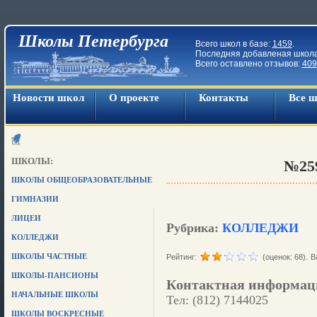
Школы Петербурга
Всего школ в базе:
1459
.
Последняя добавленая школ
Всего оставлено отзывов:
409
Новости школ
О проекте
Контакты
Все 
ШКОЛЫ:
№25
ШКОЛЫ ОБЩЕОБРАЗОВАТЕЛЬНЫЕ
ГИМНАЗИИ
ЛИЦЕИ
Рубрика:
КОЛЛЕДЖИ
КОЛЛЕДЖИ
ШКОЛЫ ЧАСТНЫЕ
Рейтинг:
(оценок: 68).
В
ШКОЛЫ-ПАНСИОНЫ
Контактная информац
НАЧАЛЬНЫЕ ШКОЛЫ
Тел: (812) 7144025
ШКОЛЫ ВОСКРЕСНЫЕ