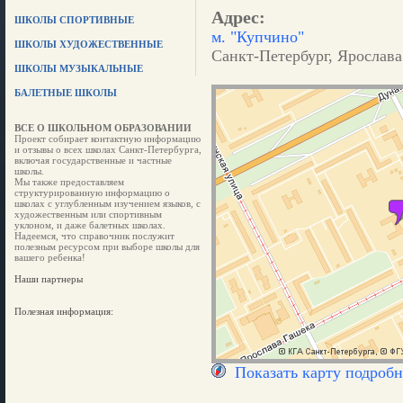
Адрес:
ШКОЛЫ СПОРТИВНЫЕ
м. "Купчино"
ШКОЛЫ ХУДОЖЕСТВЕННЫЕ
Санкт-Петербург, Ярослава 
ШКОЛЫ МУЗЫКАЛЬНЫЕ
БАЛЕТНЫЕ ШКОЛЫ
ВСЕ О ШКОЛЬНОМ ОБРАЗОВАНИИ
Проект собирает контактную информацию
и отзывы о всех школах Санкт-Петербурга,
включая государственные и частные
школы.
Мы также предоставляем
структурированную информацию о
школах с углубленным изучением языков, с
художественным или спортивным
уклоном, и даже балетных школах.
Надеемся, что справочник послужит
полезным ресурсом при выборе школы для
вашего ребенка!
Наши партнеры
Полезная информация:
Показать карту подробн