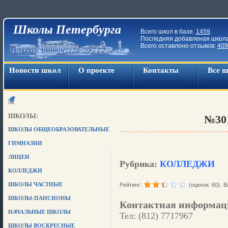
Школы Петербурга
Всего школ в базе:
1459
.
Последняя добавленая школ
Всего оставлено отзывов:
409
Новости школ
О проекте
Контакты
Все 
ШКОЛЫ:
№30
ШКОЛЫ ОБЩЕОБРАЗОВАТЕЛЬНЫЕ
ГИМНАЗИИ
ЛИЦЕИ
Рубрика:
КОЛЛЕДЖИ
КОЛЛЕДЖИ
ШКОЛЫ ЧАСТНЫЕ
Рейтинг:
(оценок: 60).
В
ШКОЛЫ-ПАНСИОНЫ
Контактная информац
НАЧАЛЬНЫЕ ШКОЛЫ
Тел: (812) 7717967
ШКОЛЫ ВОСКРЕСНЫЕ