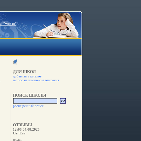
а "Аксон"
.
ДЛЯ ШКОЛ
добавить в каталог
запрос на изменение описания
ПОИСК ШКОЛЫ
расширенный поиск
ОТЗЫВЫ
12:06 04.08.2026
От: Ева
ШвНн