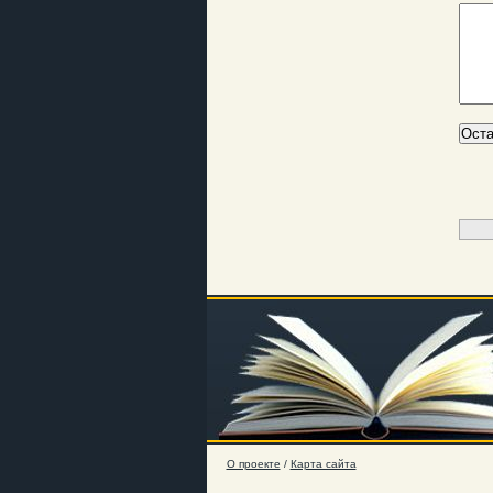
О проекте
/
Карта сайта