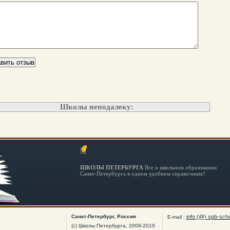
Школы неподалеку:
ШКОЛЫ ПЕТЕРБУРГА
Все о школьном образовании
Санкт-Петербурга в одном удобном справочнике!
Санкт-Петербург, Россия
info (@) spb-scho
E-mail :
(c) Школы Петербурга, 2009-2010