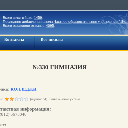
Всего школ в базе:
1459
.
Последняя добавленая школа
Частное образовательное учреждение "Школ
Всего оставлено отзывов:
4095
.
Контакты
Все школы
№330 ГИМНАЗИЯ
рика:
КОЛЛЕДЖИ
нг:
(оценок: 51).
Ваше мнение учтено.
тактная информация:
 (812) 5675040
ес: