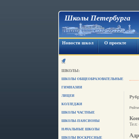
Школы Петербурга
Новости школ
О проекте
ШКОЛЫ:
ШКОЛЫ ОБЩЕОБРАЗОВАТЕЛЬНЫЕ
ГИМНАЗИИ
ЛИЦЕИ
Руб
КОЛЛЕДЖИ
Рейти
ШКОЛЫ ЧАСТНЫЕ
Кон
ШКОЛЫ-ПАНСИОНЫ
Тел:
НАЧАЛЬНЫЕ ШКОЛЫ
Адр
ШКОЛЫ ВОСКРЕСНЫЕ