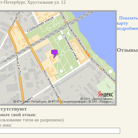
т-Петербург, Хрустальная ул. 12
Показать
карту
подробне
Отзывы
тсутствуют
вьте свой отзыв:
ользование тэгов не разрешено)
 имя: