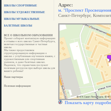
Адрес:
ШКОЛЫ СПОРТИВНЫЕ
м. "Проспект Просвещения
ШКОЛЫ ХУДОЖЕСТВЕННЫЕ
Санкт-Петербург, Композито
ШКОЛЫ МУЗЫКАЛЬНЫЕ
БАЛЕТНЫЕ ШКОЛЫ
ВСЕ О ШКОЛЬНОМ ОБРАЗОВАНИИ
Проект собирает контактную информацию
и отзывы о всех школах Санкт-Петербурга,
включая государственные и частные
школы.
Мы также предоставляем
структурированную информацию о
школах с углубленным изучением языков, с
художественным или спортивным
уклоном, и даже балетных школах.
Надеемся, что справочник послужит
полезным ресурсом при выборе школы для
вашего ребенка!
Наши партнеры
Полезная информация:
Показать карту подробн