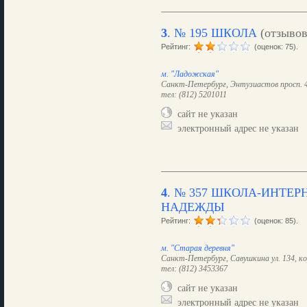
3
.
№ 195 ШКОЛА
(отзыво
Рейтинг:
(оценок: 75).
м. "Ладожская"
Санкт-Петербург, Энтузиастов просп. 47
тел: (812) 5201011
сайт не указан
электронный адрес не указан
4
.
№ 357 ШКОЛА-ИНТЕР
НАДЕЖДЫ
Рейтинг:
(оценок: 85).
м. "Старая деревня"
Санкт-Петербург, Савушкина ул. 134, ко
тел: (812) 3453367
сайт не указан
электронный адрес не указан