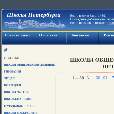
Школы Петербурга
Всего школ в базе:
1459
.
Последняя добавленая школ
Всего оставлено отзывов:
409
Новости школ
О проекте
Контакты
Все 
ШКОЛЫ:
ШКОЛЫ ОБЩЕ
ШКОЛЫ ОБЩЕОБРАЗОВАТЕЛЬНЫЕ
ПЕТ
ГИМНАЗИИ
1—30
31—60
61—7
ЛИЦЕИ
КОЛЛЕДЖИ
ШКОЛЫ ЧАСТНЫЕ
ШКОЛЫ-ПАНСИОНЫ
НАЧАЛЬНЫЕ ШКОЛЫ
ШКОЛЫ ВОСКРЕСНЫЕ