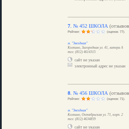
7
.
№ 452 ШКОЛА
(отзыво
Рейтинг:
(оценок: 77).
м. "Звездная"
Колпино, Загородная ул. 41, литера А
тел: (812) 4614315
сайт не указан
электронный адрес не указан
8
.
№ 456 ШКОЛА
(отзыво
Рейтинг:
(оценок: 71).
м. "Звездная"
Колпино, Октябрьская ул. 71, корп. 2
тел: (812) 4634859
сайт не указан