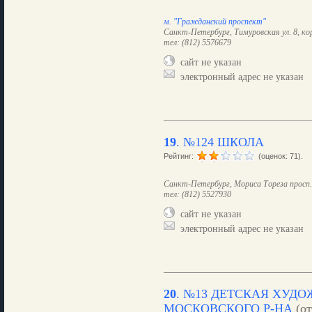
м. "Гражданский проспект"
Санкт-Петербург, Тимуровская ул. 8, кор
тел: (812) 5576679
сайт не указан
электронный адрес не указан
19
.
№124 ШКОЛА
Рейтинг:
(оценок: 71).
Санкт-Петербург, Мориса Тореза просп. 
тел: (812) 5527930
сайт не указан
электронный адрес не указан
20
.
№13 ДЕТСКАЯ ХУД
МОСКОВСКОГО Р-НА
(от