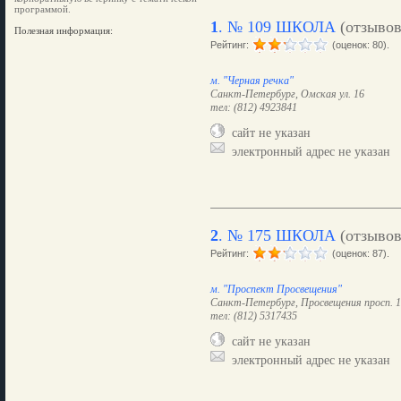
программой.
1
.
№ 109 ШКОЛА
(отзыво
Полезная информация:
Рейтинг:
(оценок: 80).
м. "Черная речка"
Санкт-Петербург, Омская ул. 16
тел: (812) 4923841
сайт не указан
электронный адрес не указан
2
.
№ 175 ШКОЛА
(отзыво
Рейтинг:
(оценок: 87).
м. "Проспект Просвещения"
Санкт-Петербург, Просвещения просп. 10
тел: (812) 5317435
сайт не указан
электронный адрес не указан