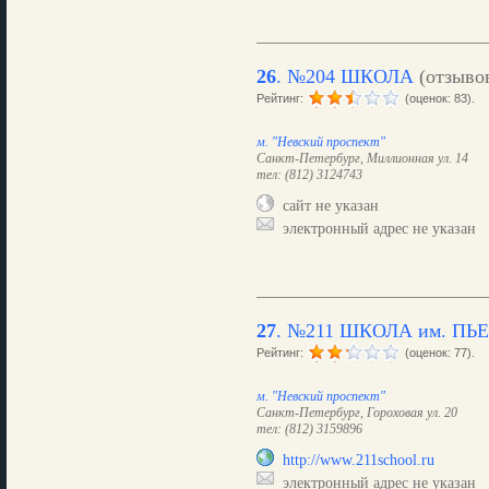
26
.
№204 ШКОЛА
(отзыво
Рейтинг:
(оценок: 83).
м. "Невский проспект"
Санкт-Петербург, Миллионная ул. 14
тел: (812) 3124743
сайт не указан
электронный адрес не указан
27
.
№211 ШКОЛА им. ПЬЕ
Рейтинг:
(оценок: 77).
м. "Невский проспект"
Санкт-Петербург, Гороховая ул. 20
тел: (812) 3159896
http://www.211school.ru
электронный адрес не указан