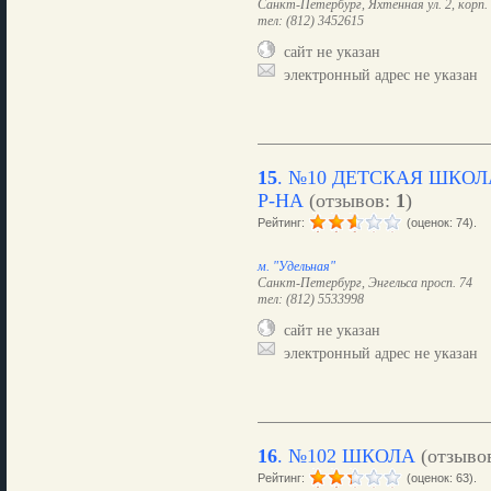
Санкт-Петербург, Яхтенная ул. 2, корп.
тел: (812) 3452615
сайт не указан
электронный адрес не указан
15
.
№10 ДЕТСКАЯ ШКОЛ
Р-НА
(отзывов:
1
)
Рейтинг:
(оценок: 74).
м. "Удельная"
Санкт-Петербург, Энгельса просп. 74
тел: (812) 5533998
сайт не указан
электронный адрес не указан
16
.
№102 ШКОЛА
(отзыво
Рейтинг:
(оценок: 63).