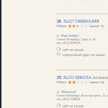
28
.
№227 ГИМНАЗИЯ
Рейтинг:
(оценок: 71).
м. "Парк Победы"
Санкт-Петербург, Турку ул. 30
тел: (812) 2690429
сайт не указан
электронный адрес не указан
29
.
№233 ШКОЛА
(отзыво
Рейтинг:
(оценок: 63).
м. "Ладожская"
Санкт-Петербург, Косыгина просп. 25, к
тел: (812) 5240824
сайт не указан