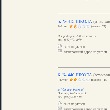
5
.
№ 413 ШКОЛА
(отзыво
Рейтинг:
(оценок: 74).
Петродворец, 26Волхонское ш.
тел: (812) 4214079
сайт не указан
электронный адрес не указан
6
.
№ 440 ШКОЛА
(отзыво
Рейтинг:
(оценок: 71).
м. "Старая деревня"
Ольгино, Хвойная ул. 35
тел: (812) 4982518
сайт не указан
электронный адрес не указан