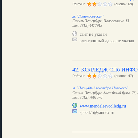
Рейтинг:
(оценок: 69).
м. "Ломоносовская"
Санкт-Петербург, Новоселов ул. 13
тел: (812) 4477913
сайт не указан
электронный адрес не указан
42
.
КОЛЛЕДЖ СПб ИНФ
Рейтинг:
(оценок: 47).
м. "Площадь Александра Невского"
Санкт-Петербург, Загребский бульв. 23, 
тел: (812) 7081578
www.mendeleevcolledg.ru
spbetk1@yandex.ru