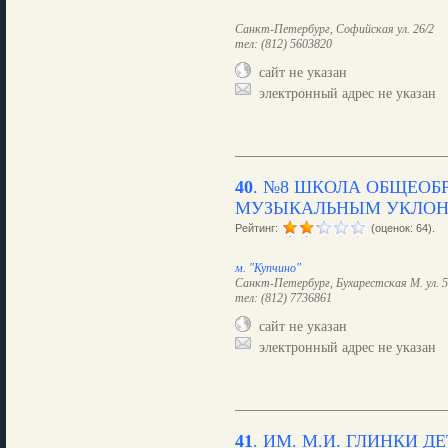
Санкт-Петербург, Софийская ул. 26/2
тел: (812) 5603820
сайт не указан
электронный адрес не указан
40
.
№8 ШКОЛА ОБЩЕОБР
МУЗЫКАЛЬНЫМ УКЛО
Рейтинг:
(оценок: 64).
м. "Купчино"
Санкт-Петербург, Бухарестская М. ул. 5,
тел: (812) 7736861
сайт не указан
электронный адрес не указан
41
.
ИМ. М.И. ГЛИНКИ 