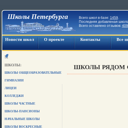
Школы Петербурга
Всего школ в базе:
1459
.
Последняя добавленая школ
Всего оставлено отзывов:
409
Новости школ
О проекте
Контакты
Все 
ШКОЛЫ:
ШКОЛЫ РЯДОМ С 
ШКОЛЫ ОБЩЕОБРАЗОВАТЕЛЬНЫЕ
ГИМНАЗИИ
ЛИЦЕИ
КОЛЛЕДЖИ
ШКОЛЫ ЧАСТНЫЕ
ШКОЛЫ-ПАНСИОНЫ
НАЧАЛЬНЫЕ ШКОЛЫ
ШКОЛЫ ВОСКРЕСНЫЕ