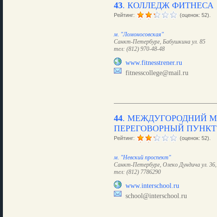
43
.
КОЛЛЕДЖ ФИТНЕСА
Рейтинг:
(оценок: 52).
м. "Ломоносовская"
Санкт-Петербург, Бабушкина ул. 85
тел: (812) 970-48-48
www.fitnesstrener.ru
fitnesscollege@mail.ru
44
.
МЕЖДУГОРОДНИЙ М
ПЕРЕГОВОРНЫЙ ПУНКТ
Рейтинг:
(оценок: 52).
м. "Невский проспект"
Санкт-Петербург, Олеко Дундича ул. 36, 
тел: (812) 7786290
www.interschool.ru
school@interschool.ru