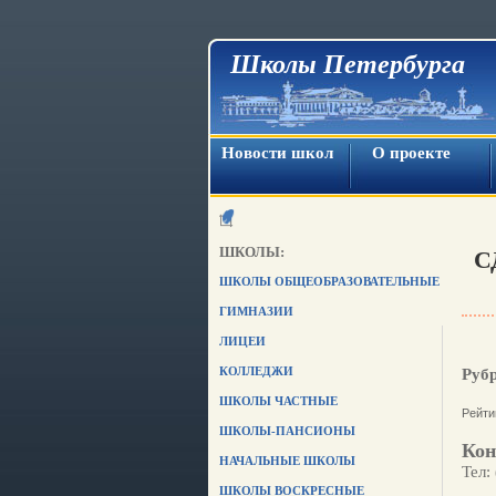
Школы Петербурга
Новости школ
О проекте
ШКОЛЫ:
С
ШКОЛЫ ОБЩЕОБРАЗОВАТЕЛЬНЫЕ
ГИМНАЗИИ
ЛИЦЕИ
КОЛЛЕДЖИ
Руб
ШКОЛЫ ЧАСТНЫЕ
Рейти
ШКОЛЫ-ПАНСИОНЫ
Кон
НАЧАЛЬНЫЕ ШКОЛЫ
Тел:
ШКОЛЫ ВОСКРЕСНЫЕ