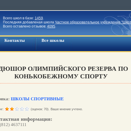
Всего школ в базе:
1459
.
Последняя добавленая школа
Частное образовательное учреждение "Школ
Всего оставлено отзывов:
4095
.
Контакты
Все школы
ДЮШОР ОЛИМПИЙСКОГО РЕЗЕРВА ПО
КОНЬКОБЕЖНОМУ СПОРТУ
рика:
ШКОЛЫ СПОРТИВНЫЕ
нг:
(оценок: 70).
Ваше мнение учтено.
тактная информация:
 (812) 4637111