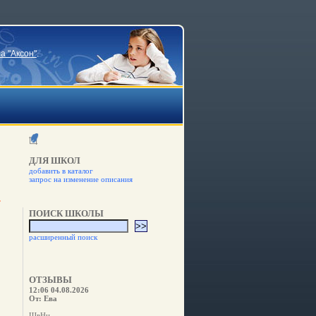
а "Аксон"
.
ДЛЯ ШКОЛ
добавить в каталог
запрос на изменение описания
ПОИСК ШКОЛЫ
расширенный поиск
ОТЗЫВЫ
12:06 04.08.2026
От: Ева
ШвНн