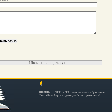
 имя:
Школы неподалеку:
ШКОЛЫ ПЕТЕРБУРГА
Все о школьном образовании
Санкт-Петербурга в одном удобном справочнике!