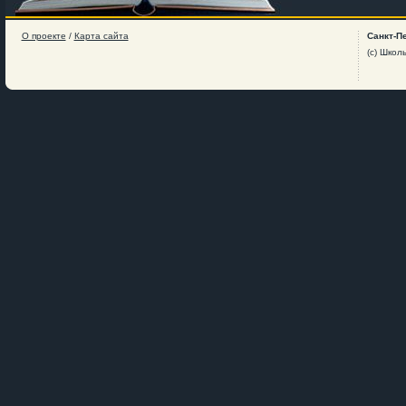
О проекте
/
Карта сайта
Санкт-П
(c) Школ